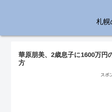
札幌
華原朋美、2歳息子に1600万
方
スポ