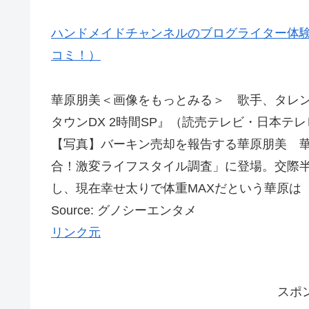
ハンドメイドチャンネルのブログライター体験
コミ！）
華原朋美＜画像をもっとみる＞ 歌手、タレン
タウンDX 2時間SP』（読売テレビ・日本
【写真】バーキン売却を報告する華原朋美 華
合！激変ライフスタイル調査」に登場。交際
し、現在幸せ太りで体重MAXだという華原は
Source: グノシーエンタメ
リンク元
スポ