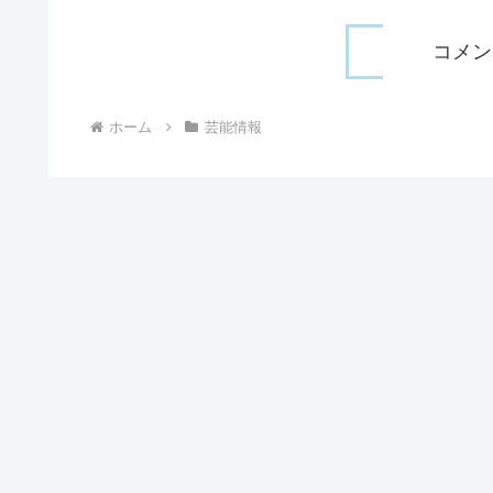
コメン
ホーム
芸能情報