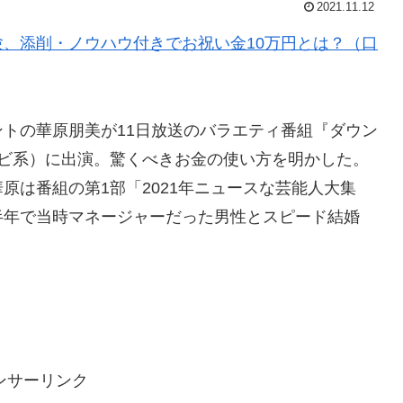
2021.11.12
、添削・ノウハウ付きでお祝い金10万円とは？（口
トの華原朋美が11日放送のバラエティ番組『ダウン
テレビ系）に出演。驚くべきお金の使い方を明かした。
原は番組の第1部「2021年ニュースな芸能人大集
半年で当時マネージャーだった男性とスピード結婚
ンサーリンク