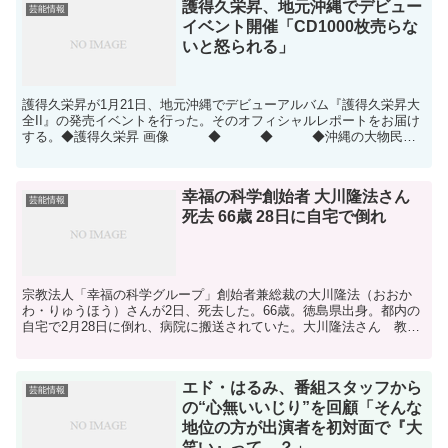
護得久栄昇、地元沖縄でデビュー
芸能情報
イベント開催「CD1000枚売らな
いと怒られる」
護得久栄昇が1月21日、地元沖縄でデビューアルバム『護得久栄昇大
全II』の発売イベントを行った。そのオフィシャルレポートをお届け
する。◆護得久栄昇 画像 ◆ ◆ ◆沖縄の大物民謡
師範・護得久栄昇が21日、デビューアルバム『護得久...
幸福の科学創始者 大川隆法さん
芸能情報
死去 66歳 28日に自宅で倒れ
宗教法人「幸福の科学グループ」創始者兼総裁の大川隆法（おおか
わ・りゅうほう）さんが2日、死去した。66歳。徳島県出身。都内の
自宅で2月28日に倒れ、病院に搬送されていた。大川隆法さん 教団
の公式ホームページによると、大川さんは東京大学法学部...
エド・はるみ、番組スタッフから
芸能情報
の“心無いいじり”を回顧「そんな
地位の方が出演者を初対面で『大
笑い』って…？」