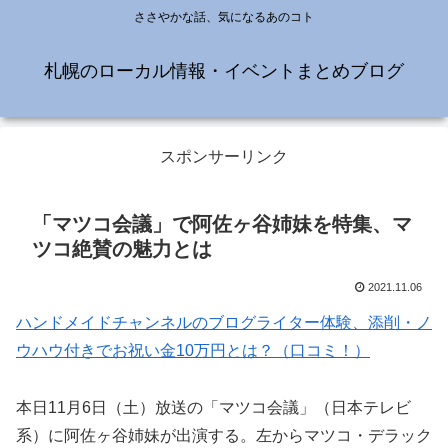
ささやかな話、気になるあのコト
札幌のローカル情報・イベントまとめブログ
スポンサーリンク
「マツコ会議」で阿佐ヶ谷姉妹を特集、マ
ツコ絶賛の魅力とは
2021.11.06
ハンドメイドチャンネルのブログライター体験、添削・ノ
ウハウ付きでお祝い金10万円とは？（口コミ！）
本日11月6日（土）放送の「マツコ会議」（日本テレビ
系）に阿佐ヶ谷姉妹が出演する。左からマツコ・デラック