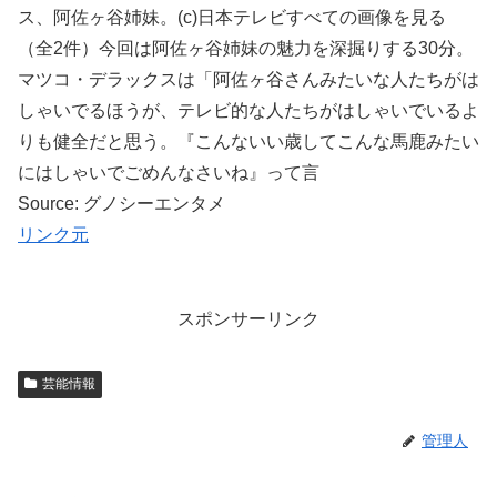
ス、阿佐ヶ谷姉妹。(c)日本テレビすべての画像を見る
（全2件）今回は阿佐ヶ谷姉妹の魅力を深掘りする30分。
マツコ・デラックスは「阿佐ヶ谷さんみたいな人たちがは
しゃいでるほうが、テレビ的な人たちがはしゃいでいるよ
りも健全だと思う。『こんないい歳してこんな馬鹿みたい
にはしゃいでごめんなさいね』って言
Source: グノシーエンタメ
リンク元
スポンサーリンク
芸能情報
管理人